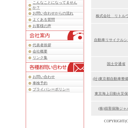
こんなことになってません
か？
お問い合わせからの流れ
株式会社 リトル
よくある質問
お客様の声
自動車リサイクルシ
代表者挨拶
会社概要
リンク集
国土交通省
お問い合わせ
(社)東京都自動車整
車検予約
プライバシーポリシー
東京海上日動火災保険
(株)損害保険ジャ
COPYRIGHT